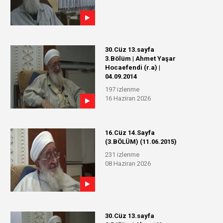
30.Cüz 13.sayfa
3.Bölüm | Ahmet Yaşar
Hocaefendi (r.a) |
04.09.2014
197 izlenme
16 Haziran 2026
16.Cüz 14.Sayfa
(3.BÖLÜM) (11.06.2015)
231 izlenme
08 Haziran 2026
30.Cüz 13.sayfa