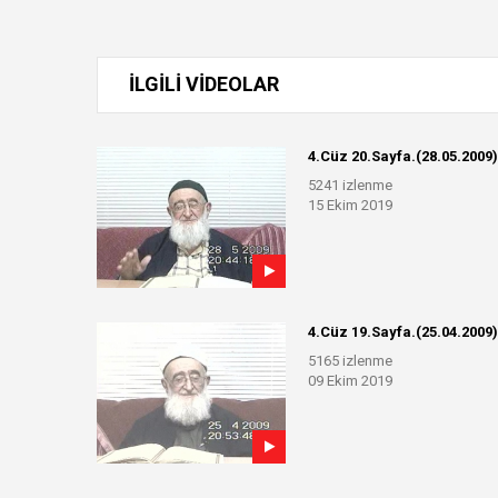
İLGİLİ VİDEOLAR
4.Cüz 20.Sayfa.(28.05.2009)
5241 izlenme
15 Ekim 2019
4.Cüz 19.Sayfa.(25.04.2009)
5165 izlenme
09 Ekim 2019