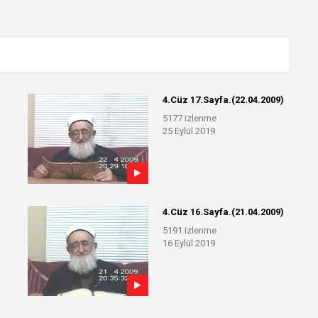
4.Cüz 17.Sayfa.(22.04.2009)
5177 izlenme
25 Eylül 2019
4.Cüz 16.Sayfa.(21.04.2009)
5191 izlenme
16 Eylül 2019