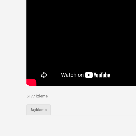
5177 İzleme
Açıklama