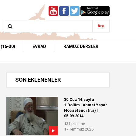
Ara
(16-30)
EVRAD
RAMUZ DERSLERİ
SON EKLENENLER
30.Cüz 14.sayfa
1.Bölüm | Ahmet Yaşar
Hocaefendi (r.a) |
05.09.2014
131 izlenme
17 Temmuz 2026