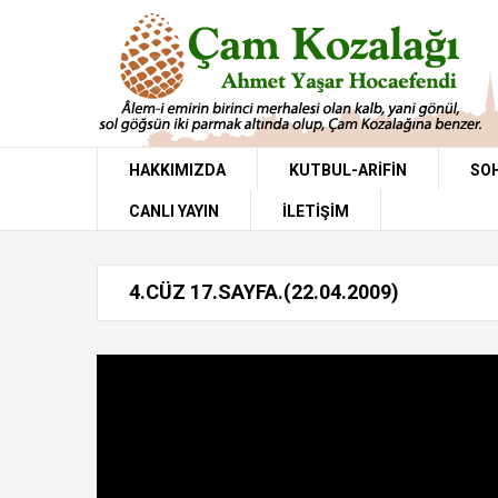
HAKKIMIZDA
KUTBUL-ARIFIN
SO
CANLI YAYIN
İLETİŞİM
4.CÜZ 17.SAYFA.(22.04.2009)