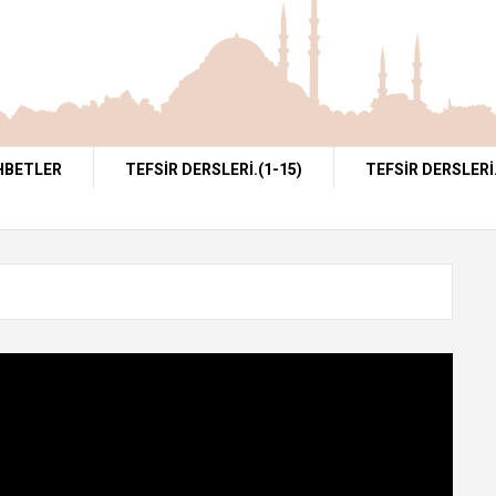
HBETLER
TEFSIR DERSLERI.(1-15)
TEFSİR DERSLERİ.