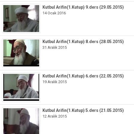
Tefsir Dersleri.(1-15)
Kutbul Arifin(1.Kutup) 9.ders (29.05.2015)
14 Ocak 2016
1.Cüz
2.Cüz
3.Cüz
Kutbul Arifin(1.Kutup) 8.ders (28.05.2015)
4.Cüz
31 Aralık 2015
5.Cüz
6.Cüz
7.Cüz
Kutbul Arifin(1.Kutup) 6.ders (22.05.2015)
8.Cüz
19 Aralık 2015
9.Cüz
10.Cüz
11.Cüz
Kutbul Arifin(1.Kutup) 5.ders (21.05.2015)
12 Aralık 2015
12.Cüz
13.Cüz