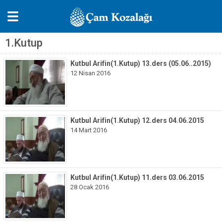
1.Kutup
Kutbul-Arifin
Kutbul Arifin(1.Kutup) 13.ders (05.06..2015)
1.Kutup
12 Nisan 2016
2.Kutup
3.Kutup
Sohbetler
Kutbul Arifin(1.Kutup) 12.ders 04.06.2015
14 Mart 2016
Güncel Sohbetler
Akaid Sohbetleri
Muhtelif
Kutbul Arifin(1.Kutup) 11.ders 03.06.2015
Hanımlara Sohbetler
28 Ocak 2016
Ramuz Dersleri
Eyüp Sohbetleri